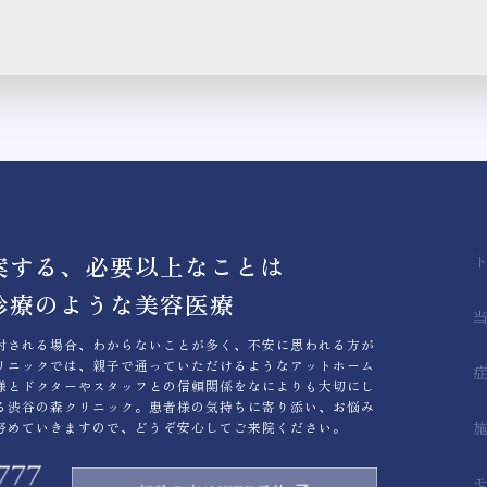
案する、必要以上なことは
診療のような美容医療
討される場合、わからないことが多く、不安に思われる方が
リニックでは、親子で通っていただけるようなアットホーム
様とドクターやスタッフとの信頼関係をなによりも大切にし
る渋谷の森クリニック。患者様の気持ちに寄り添い、お悩み
努めていきますので、どうぞ安心してご来院ください。