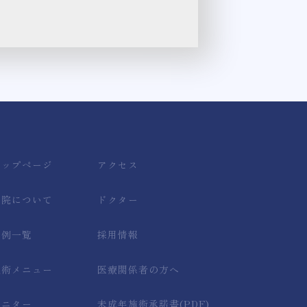
トップページ
アクセス
当院について
ドクター
症例一覧
採用情報
施術メニュー
医療関係者の方へ
モニター
未成年施術承諾書(PDF)