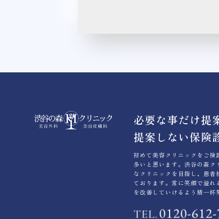
必要な事だけ提
提案しない保険
初めて美容クリニックをご検
多いと思います。渋谷の森ク
なクリニックを目指し、患者
ております。常に笑顔で溢れ
を改善していけるよう精一杯