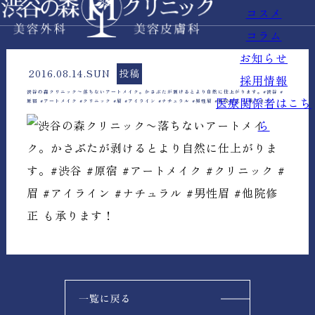
コスメ
コラム
お知らせ
2016.08.14.SUN
投稿
採用情報
渋谷の森クリニック〜落ちないアートメイク。かさぶたが剥けるとより自然に仕上がります。#渋谷 #
医療関係者はこち
原宿 #アートメイク #クリニック #眉 #アイライン #ナチュラル #男性眉 #他院修正 も承ります！
ら