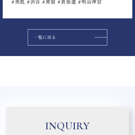
#美肌 #渋谷 #原宿 #表参道 #明治神宮
INQUIRY