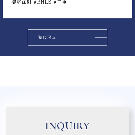
溶解注射 #BNLS #二重
INQUIRY