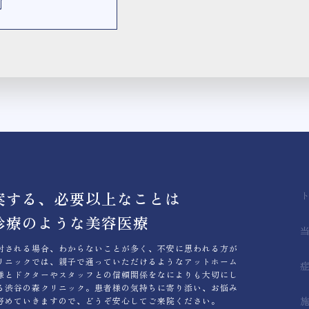
制
案する、必要以上なことは
診療のような美容医療
討される場合、わからないことが多く、不安に思われる方が
リニックでは、親子で通っていただけるようなアットホーム
様とドクターやスタッフとの信頼関係をなによりも大切にし
る渋谷の森クリニック。患者様の気持ちに寄り添い、お悩み
努めていきますので、どうぞ安心してご来院ください。