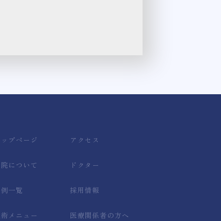
トップページ
アクセス
当院について
ドクター
症例一覧
採用情報
施術メニュー
医療関係者の方へ