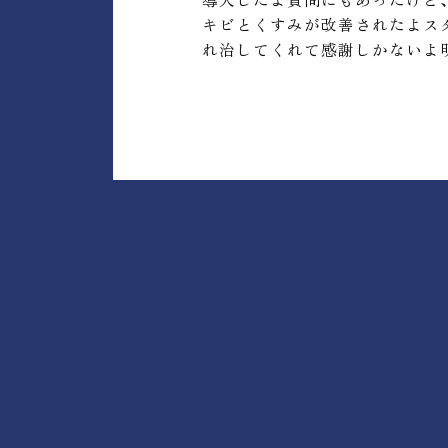
キビとくすみが改善されたよス
れ治してくれて感謝しかないよ