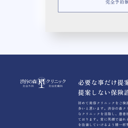
完全予約
必要な事だけ提
提案しない保険
初めて美容クリニックをご検
多いと思います。渋谷の森ク
なクリニックを目指し、患者
ております。常に笑顔で溢れ
を改善していけるよう精一杯