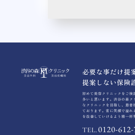
必要な事だけ提
提案しない保険
初めて美容クリニックをご検
多いと思います。渋谷の森ク
なクリニックを目指し、患者
ております。常に笑顔で溢れ
を改善していけるよう精一杯