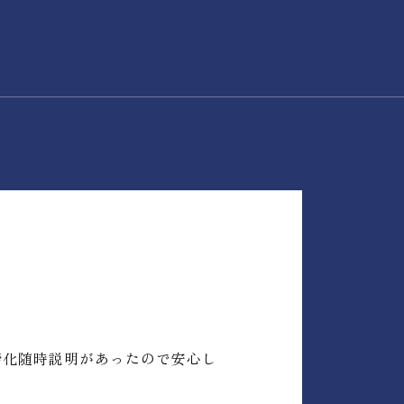
階化随時説明があったので安心し