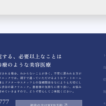
案する、必要以上なことは
診療のような美容医療
討される場合、わからないことが多く、不安に思われる方が
リニックでは、親子で通っていただけるようなアットホーム
様とドクターやスタッフとの信頼関係をなによりも大切にし
る渋谷の森クリニック。患者様の気持ちに寄り添い、お悩み
努めていきますので、どうぞ安心してご来院ください。