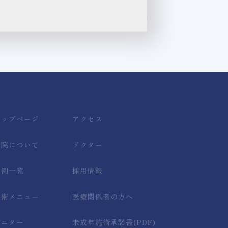
トップページ
アクセス
当院について
ドクター
症例一覧
採用情報
施術メニュー
医療関係者の方へ
モニター
未成年施術承諾書(PDF)