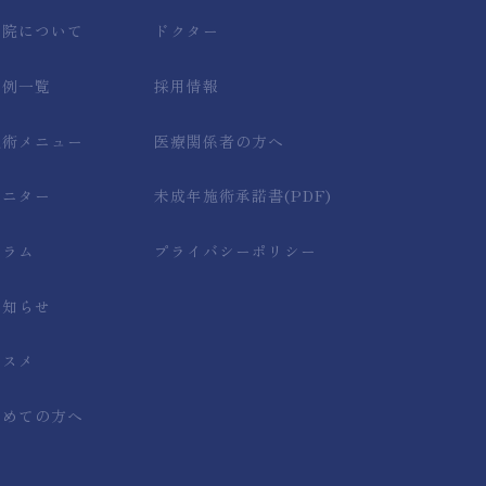
当院について
ドクター
症例一覧
採用情報
施術メニュー
医療関係者の方へ
モニター
未成年施術承諾書(PDF)
コラム
プライバシーポリシー
お知らせ
コスメ
初めての方へ