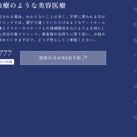
診療のような美容医療
討される場合、わからないことが多く、不安に思われる方が
リニックでは、親子で通っていただけるようなアットホーム
様とドクターやスタッフとの信頼関係をなによりも大切にし
る渋谷の森クリニック。患者様の気持ちに寄り添い、お悩み
努めていきますので、どうぞ安心してご来院ください。