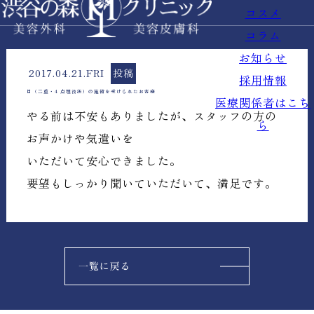
コスメ
コラム
お知らせ
2017.04.21.FRI
投稿
採用情報
目（二重・4 点埋没法）の施術を受けられたお客様
医療関係者はこち
やる前は不安もありましたが、スタッフの方の
ら
お声かけや気遣いを
いただいて安心できました。
要望もしっかり聞いていただいて、満足です。