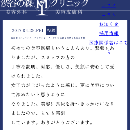
コスメ
コラム
お知らせ
2017.04.28.FRI
投稿
採用情報
肌治療（ジェネシス・ケミカルピーリング）の施術を受けられたお客様
医療関係者はこち
初めての美容医療ということもあり、緊張もあ
ら
りましたが、スタッフの方の
丁寧な説明、対応、優しさ、笑顔に安心して受
けられました。
女子力が上がったように感じ、更に美容につい
て深めたいと思うように
なりました。美容に興味を持つきっかけになり
ましたので、とても感謝
しています。ありがとうございます。