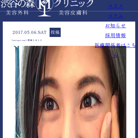
コスメ
コラム
お知らせ
2017.05.06.SAT
投稿
採用情報
Instagramへ投稿しました
医療関係者はこち
ら