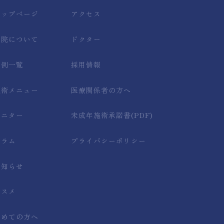
トップページ
アクセス
当院について
ドクター
症例一覧
採用情報
施術メニュー
医療関係者の方へ
モニター
未成年施術承諾書(PDF)
コラム
プライバシーポリシー
お知らせ
コスメ
初めての方へ