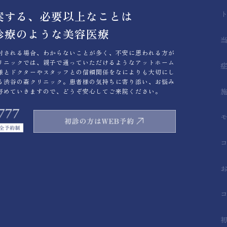
案する、必要以上なことは
診療のような美容医療
討される場合、わからないことが多く、不安に思われる方が
リニックでは、親子で通っていただけるようなアットホーム
様とドクターやスタッフとの信頼関係をなによりも大切にし
る渋谷の森クリニック。患者様の気持ちに寄り添い、お悩み
努めていきますので、どうぞ安心してご来院ください。