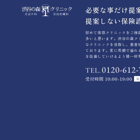
必要な事だけ提
提案しない保険
初めて美容クリニックをご検
多いと思います。渋谷の森ク
なクリニックを目指し、患者
ております。常に笑顔で溢れ
を改善していけるよう精一杯