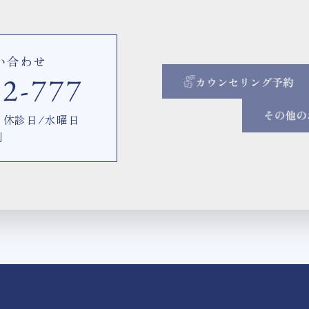
い合わせ
00 休診日/水曜日
制