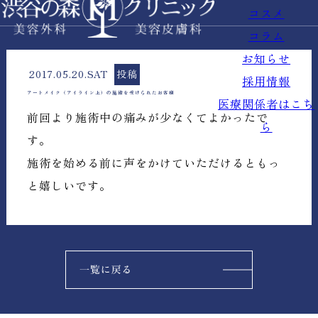
コスメ
コラム
お知らせ
2017.05.20.SAT
投稿
採用情報
アートメイク（アイライン上）の施術を受けられたお客様
医療関係者はこち
前回より施術中の痛みが少なくてよかったで
ら
す。
施術を始める前に声をかけていただけるともっ
と嬉しいです。