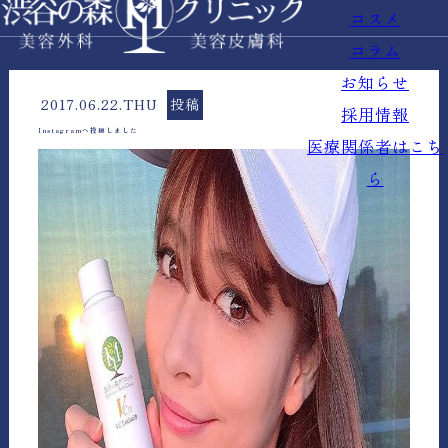
コスメ
コラム
お知らせ
2017.06.22.THU
投稿
採用情報
Instagramへ投稿しました
医療関係者はこち
ら