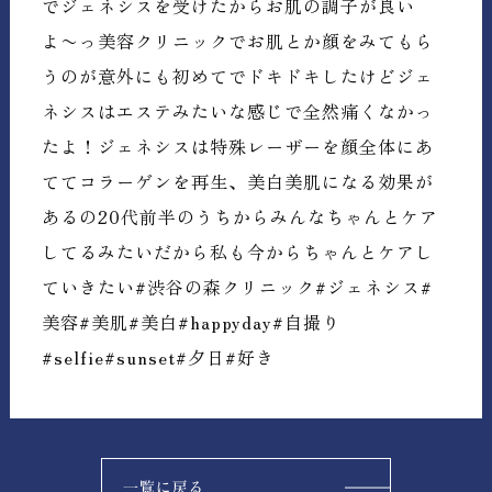
でジェネシスを受けたからお肌の調子が良い
よ〜っ️美容クリニックでお肌とか顔をみてもら
うのが意外にも初めてでドキドキしたけどジェ
ネシスはエステみたいな感じで全然痛くなかっ
たよ！ジェネシスは特殊レーザーを顔全体にあ
ててコラーゲンを再生、美白美肌になる効果が
あるの20代前半のうちからみんなちゃんとケア
してるみたいだから私も今からちゃんとケアし
ていきたい#渋谷の森クリニック#ジェネシス#
美容#美肌#美白#happyday#自撮り
#selfie#sunset#夕日#好き