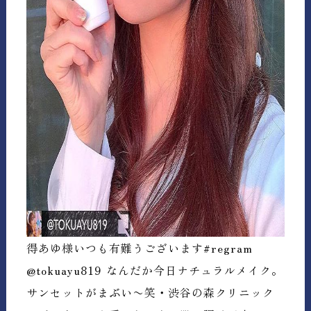
得あゆ様いつも有難うございます#regram
@tokuayu819 なんだか今日ナチュラルメイク。
サンセットがまぶい〜笑・渋谷の森クリニック