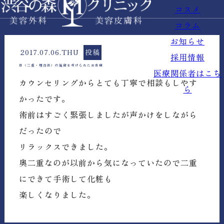
コスメ
コラム
お知らせ
2017.07.06.THU
投稿
採用情報
目（二重・埋没法）の施術を受けられたお客様
医療関係者はこち
カウンセリングからとても丁寧で相談もしやす
ら
かったです。
術前はすごく緊張しましたが声かけをしながら
だったので
リラックスできました。
奥二重なのが以前から気になっていたので二重
にできて手術して化粧も
楽しくなりました。