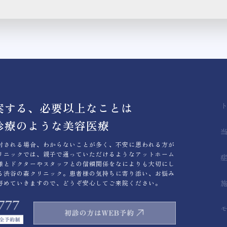
案する、必要以上なことは
診療のような美容医療
討される場合、わからないことが多く、不安に思われる方が
リニックでは、親子で通っていただけるようなアットホーム
様とドクターやスタッフとの信頼関係をなによりも大切にし
る渋谷の森クリニック。患者様の気持ちに寄り添い、お悩み
努めていきますので、どうぞ安心してご来院ください。