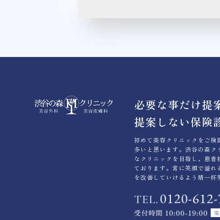
必要な事だけ提
提案しない保険
初めて美容クリニックをご検
多いと思います。渋谷の森ク
なクリニックを目指し、患者
ております。常に笑顔で溢れ
を改善していけるよう精一杯