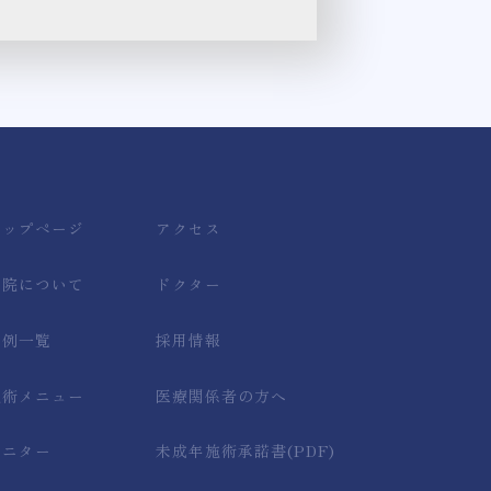
トップページ
アクセス
当院について
ドクター
症例一覧
採用情報
施術メニュー
医療関係者の方へ
モニター
未成年施術承諾書(PDF)