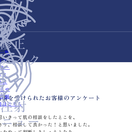
一覧
金表
ター
スメ
ラム
らせ
情報
施術を受けられたお客様のアンケート
者はこちら
思いきって肌の相談をしたとこを、
さり、相談して良かった！と思いました。
かをやって判断しましょうとなり、