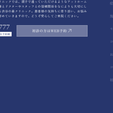
リニックでは、親子で通っていただけるようなアットホーム
様とドクターやスタッフとの信頼関係をなによりも大切にし
る渋谷の森クリニック。患者様の気持ちに寄り添い、お悩み
努めていきますので、どうぞ安心してご来院ください。