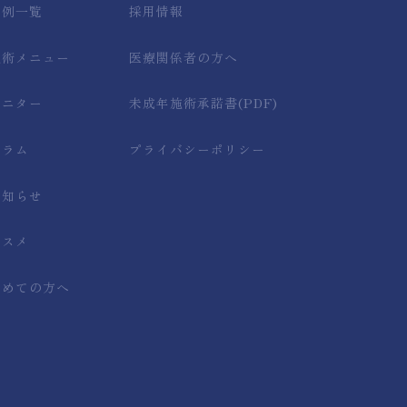
症例一覧
採用情報
施術メニュー
医療関係者の方へ
モニター
未成年施術承諾書(PDF)
コラム
プライバシーポリシー
お知らせ
コスメ
初めての方へ