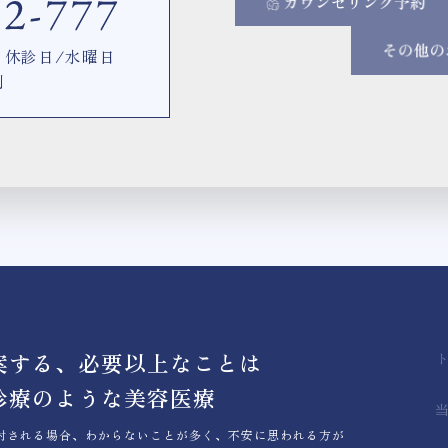
00 休診日/水曜日
制
案する、必要以上なことは
診療のような美容医療
討される場合、わからないことが多く、不安に思われる方が