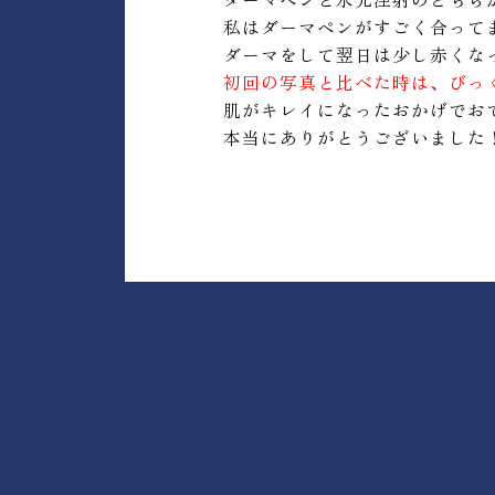
私はダーマペンがすごく合って
ダーマをして翌日は少し赤くな
初回の写真と比べた時は、びっ
肌がキレイになったおかげでお
本当にありがとうございました