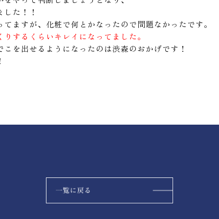
ました！！
ってますが、化粧で何とかなったので問題なかったです。
くりするくらいキレイになってました。
でこを出せるようになったのは渋森のおかげです！
！