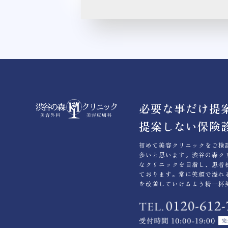
必要な事だけ提
提案しない保険
初めて美容クリニックをご検
多いと思います。渋谷の森ク
なクリニックを目指し、患者
ております。常に笑顔で溢れ
を改善していけるよう精一杯