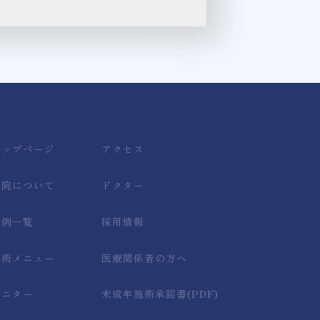
トップページ
アクセス
当院について
ドクター
症例一覧
採用情報
施術メニュー
医療関係者の方へ
モニター
未成年施術承諾書(PDF)