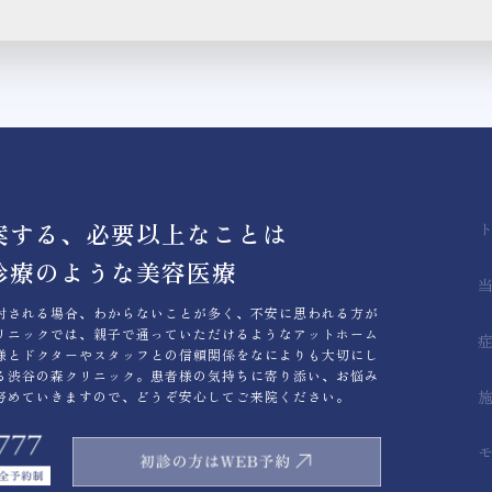
案する、必要以上なことは
診療のような美容医療
討される場合、わからないことが多く、不安に思われる方が
リニックでは、親子で通っていただけるようなアットホーム
様とドクターやスタッフとの信頼関係をなによりも大切にし
る渋谷の森クリニック。患者様の気持ちに寄り添い、お悩み
努めていきますので、どうぞ安心してご来院ください。