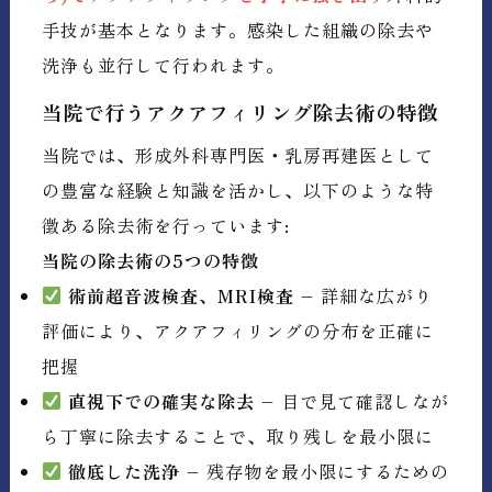
手技が基本となります。感染した組織の除去や
洗浄も並行して行われます。
当院で行うアクアフィリング除去術の特徴
当院では、形成外科専門医・乳房再建医として
の豊富な経験と知識を活かし、以下のような特
徴ある除去術を行っています:
当院の除去術の5つの特徴
術前超音波検査、MRI検査
– 詳細な広がり
評価により、アクアフィリングの分布を正確に
把握
直視下での確実な除去
– 目で見て確認しなが
ら丁寧に除去することで、取り残しを最小限に
徹底した洗浄
– 残存物を最小限にするための