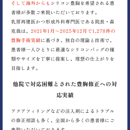
そして海外からも
シリコン豊胸を希望される患
者様が多数ご来院いただいております。
乳房再建医かつ形成外科専門医である院長・森
克哉は、
2021年1月〜2025年12月で1,278件の
豊胸手術実績
に基づき、独自の理論と技術で、
患者様一人ひとりに最適なシリコンバッグの種
類やサイズを丁寧に提案し、理想の仕上がりを
目指します。
他院で対応困難とされた豊胸修正への対
応実績
アクアフィリングなどの注入剤によるトラブル
の修正相談も多く、全国から多くの患者様にご
来院いただいております。