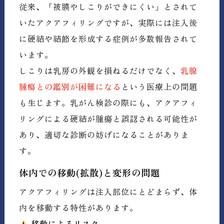
従来、「被膜やしこりができにくい」とされて
いたアクアフィリングですが、実際には注入後
に硬結や結節を形成する症例が多数報告されて
います。
しこりは乳房の外観を損ねるだけでなく、
乳腺
腫瘍との鑑別が困難になる
という医療上の問題
も生じます。乳がん検診の際にも、アクアフィ
リングによる硬結が腫瘍と誤認される可能性が
あり、適切な診断の妨げになることがありま
す。
体内での移動(拡散)と変形の問題
アクアフィリングは注入部位にとどまらず、体
内を移動する特性があります。
移動によるリスク