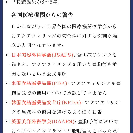
「持続効果が3〜5年」
各国医療機関からの警告
しかしながら、世界各国の医療機関や学会から
はアクアフィリングの安全性に対する深刻な懸
念が表明されています:
日本美容外科学会(JSAPS)
: 合併症のリスクを
踏まえ、アクアフィリングを用いた豊胸術を推
奨しないという公式見解
米国食品医薬品局(FDA)
: アクアフィリングを豊
胸目的での使用について承認していません
韓国食品医薬品安全庁(KFDA)
: アクアフィリン
グの豊胸への使用を避けるよう強く勧告
英国美容外科学会(BAAPS)
: 豊胸手術において
はシリコンインプラントや脂肪注入といった承