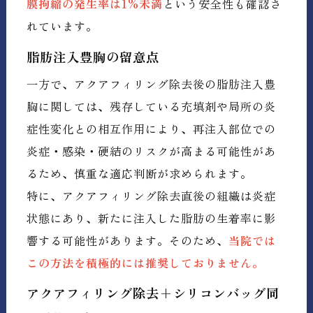
膜拘縮の発生率は1%未満
という安全性も確認さ
れています。
脂肪注入豊胸の留意点
一方で、アクアフィリング除去後の脂肪注入豊
胸に関しては、残存している充填剤や局所の炎
症性変化との相互作用により、再注入部位での
炎症・感染・硬結のリスクが高まる可能性があ
るため、慎重な適応判断が求められます。
特に、アクアフィリング除去直後の組織は炎症
状態にあり、新たに注入した脂肪の生着率に影
響する可能性があります。そのため、
当院では
この方法を積極的には推奨しておりません。
アクアフィリング除去+シリコンバッグ同