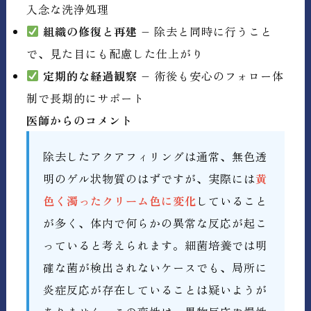
入念な洗浄処理
組織の修復と再建
– 除去と同時に行うこと
で、見た目にも配慮した仕上がり
定期的な経過観察
– 術後も安心のフォロー体
制で長期的にサポート
医師からのコメント
除去したアクアフィリングは通常、無色透
明のゲル状物質のはずですが、実際には
黄
色く濁ったクリーム色に変化
していること
が多く、体内で何らかの異常な反応が起こ
っていると考えられます。細菌培養では明
確な菌が検出されないケースでも、局所に
炎症反応が存在していることは疑いようが