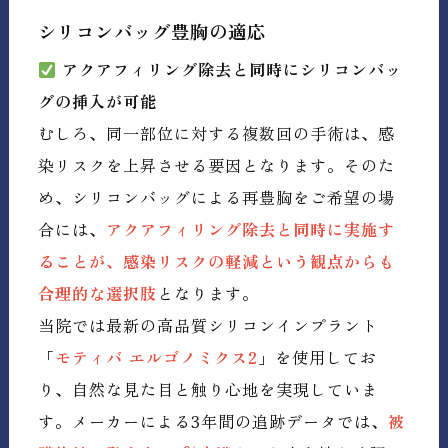
シリコンバッグ豊胸の適応
アクアフィリング除去と同時にシリコンバッ
グの挿入が可能
むしろ、同一部位に対する複数回の手術は、感
染リスクを上昇させる要因となります。そのた
め、シリコンバッグによる再豊胸をご希望の場
合には、
アクアフィリング除去と同時に実施す
ることが、感染リスクの軽減という観点からも
合理的な選択肢
となります。
当院では最新の高品質シリコンインプラント
「
モティバ エルゴノミクス2
」を使用してお
り、自然な見た目と触り心地を実現していま
す。メーカーによる3年間の追跡データでは、
被