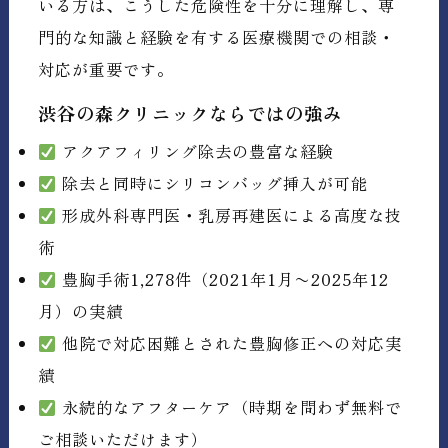
いる方は、こうした危険性を十分に理解し、専
門的な知識と経験を有する医療機関での相談・
対応が重要です。
渋谷の森クリニックならではの強み
アクアフィリング除去の豊富な経験
除去と同時にシリコンバッグ挿入が可能
形成外科専門医・乳房再建医による高度な技
術
豊胸手術1,278件（2021年1月〜2025年12
月）の実績
他院で対応困難とされた豊胸修正への対応実
績
永続的なアフターケア（時期を問わず無料で
ご相談いただけます）