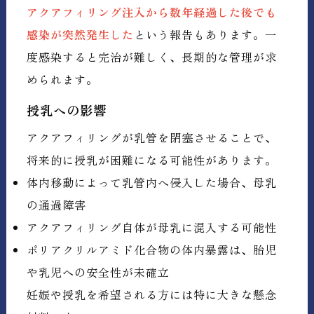
アクアフィリング注入から数年経過した後でも
感染が突然発生した
という報告もあります。一
度感染すると完治が難しく、長期的な管理が求
められます。
授乳への影響
アクアフィリングが乳管を閉塞させることで、
将来的に授乳が困難になる可能性があります。
体内移動によって乳管内へ侵入した場合、母乳
の通過障害
アクアフィリング自体が母乳に混入する可能性
ポリアクリルアミド化合物の体内暴露は、胎児
や乳児への安全性が未確立
妊娠や授乳を希望される方には特に大きな懸念