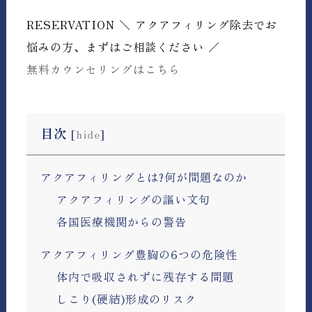
RESERVATION
＼ アクアフィリング除去でお
悩みの方、まずはご相談ください ／
無料カウンセリングはこちら
目次
[
hide
]
アクアフィリングとは?何が問題なのか
アクアフィリングの謳い文句
各国医療機関からの警告
アクアフィリング豊胸の6つの危険性
体内で吸収されずに残存する問題
しこり(硬結)形成のリスク