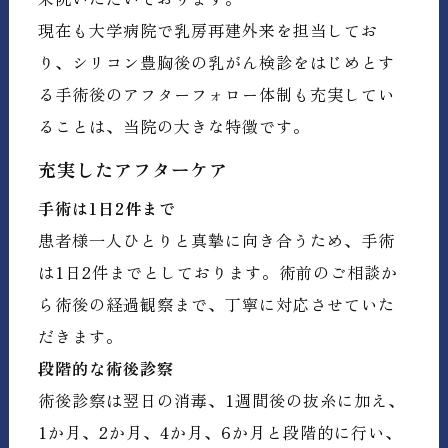
現在も大学病院で乳房再建外来を担当してお
り、シリコン豊胸後の乳がん検診をはじめとす
る手術後のアフターフォロー体制も充実してい
ることは、当院の大きな特徴です。
充実したアフターケア
手術は1日2件まで
患者様一人ひとりと真摯に向き合うため、手術
は1日2件までとしております。術前のご相談か
ら術後の経過観察まで、丁寧に対応させていた
だきます。
段階的な術後診察
術後診察は翌日の消毒、1週間後の抜糸に加え、
1か月、2か月、4か月、6か月と段階的に行い、