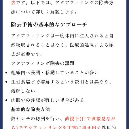
去
です。以下では、アクアフィリングの除去方
法について詳しく解説します。
除去手術の基本的なアプローチ
アクアフィリングは一度体内に注入されると自
然吸収されることはなく、医療的処置による除
去が必要です。
アクアフィリング除去の課題
組織内へ浸潤・移動していることが多い
生理食塩水で溶解するという説明とは異なり、
溶解しない
肉眼での確認が難しい場合がある
基本的な除去方法
数センチの切開を行い、
直視下(目で直接見なが
ら)でアクアフィリングを丁寧に掻き出す
外科的