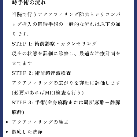
時手術の流れ
当院で行うアクアフィリング除去とシリコンバ
ッグ挿入の同時手術の一般的な流れは以下の通
りです:
STEP 1: 術前診察・カウンセリング
現在の状態を詳細に診察し、最適な治療計画を
立てます
STEP 2: 術前超音波検査
アクアフィリングの広がりを詳細に評価します
(必要があればMRI検査も行う)
STEP 3: 手術(全身麻酔または局所麻酔+静脈
麻酔)
アクアフィリングの除去
徹底した洗浄