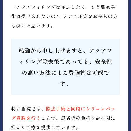
「アクアフィリングを除去したら、もう豊胸手
術は受けられないの?」という不安をお持ちの方
も多いと思います。
結論から申し上げますと、アクアフ
ィリング除去後であっても、安全性
の高い方法による豊胸術は可能で
す。
特に当院では、
除去手術と同時にシリコンバッ
グ豊胸を行う
ことで、患者様の負担を最小限に
抑えた治療を提供しています。