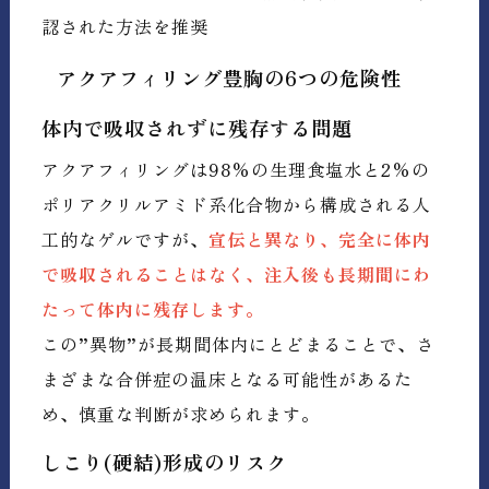
認された方法を推奨
アクアフィリング豊胸の6つの危険性
体内で吸収されずに残存する問題
アクアフィリングは98%の生理食塩水と2%の
ポリアクリルアミド系化合物から構成される人
工的なゲルですが、
宣伝と異なり、完全に体内
で吸収されることはなく、注入後も長期間にわ
たって体内に残存します。
この”異物”が長期間体内にとどまることで、さ
まざまな合併症の温床となる可能性があるた
め、慎重な判断が求められます。
しこり(硬結)形成のリスク