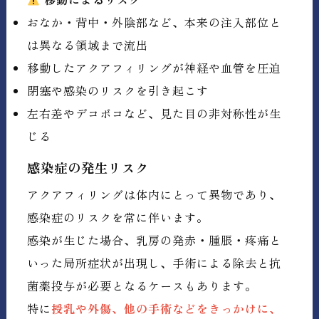
おなか・背中・外陰部など、本来の注入部位と
は異なる領域まで流出
移動したアクアフィリングが神経や血管を圧迫
閉塞や感染のリスクを引き起こす
左右差やデコボコなど、見た目の非対称性が生
じる
感染症の発生リスク
アクアフィリングは体内にとって異物であり、
感染症のリスクを常に伴います。
感染が生じた場合、乳房の発赤・腫脹・疼痛と
いった局所症状が出現し、手術による除去と抗
菌薬投与が必要となるケースもあります。
特に
授乳や外傷、他の手術などをきっかけに、