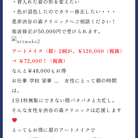
・昔入れた眉の形を変えたい
・色が退色したのでカラー修正したい・・・
是非渋谷の森クリニックへご相談ください！
他店修正が50,000円で受けられます。
アートメイク（眉）2回が、
￥120,000
（税抜）
→
￥72,000！
（税抜）
なんと
￥48,000
もお得
お仕事 学校 家事 … 女性にとって朝の時間
は、
1分1秒無駄にできない程バタバタと大忙し。
そんな女性を渋谷の森クリニックは応援します
とってもお得に眉のアートメイクで