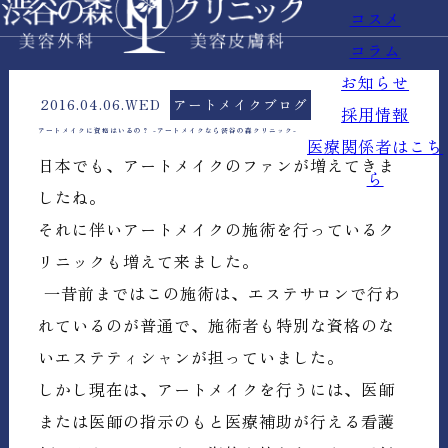
コスメ
コラム
お知らせ
2016.04.06.WED
アートメイクブログ
採用情報
アートメイクに資格はいるの？ -アートメイクなら渋谷の森クリニック-
医療関係者はこち
日本でも、アートメイクのファンが増えてきま
ら
したね。
それに伴いアートメイクの施術を行っているク
リニックも増えて来ました。
一昔前まではこの施術は、エステサロンで行わ
れているのが普通で、施術者も特別な資格のな
いエステティシャンが担っていました。
しかし現在は、アートメイクを行うには、医師
または医師の指示のもと医療補助が行える看護