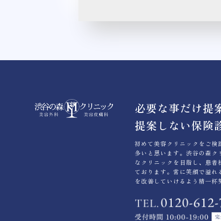
必要な事だけ提
提案しない保険
初めて美容クリニックをご検
多いと思います。渋谷の森ク
なクリニックを目指し、患者
ております。常に笑顔で溢れ
を改善していけるよう精一杯