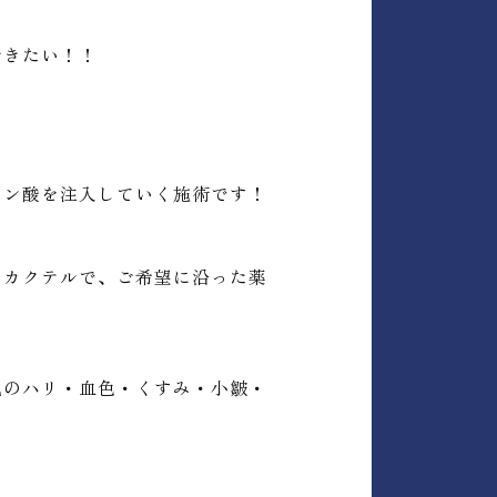
行きたい！！
ロン酸を注入していく施術です！
ドカクテルで、ご希望に沿った薬
肌のハリ・血色・くすみ・小皺・