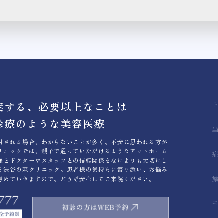
案する、必要以上なことは
診療のような美容医療
討される場合、わからないことが多く、不安に思われる方が
リニックでは、親子で通っていただけるようなアットホーム
様とドクターやスタッフとの信頼関係をなによりも大切にし
る渋谷の森クリニック。患者様の気持ちに寄り添い、お悩み
努めていきますので、どうぞ安心してご来院ください。