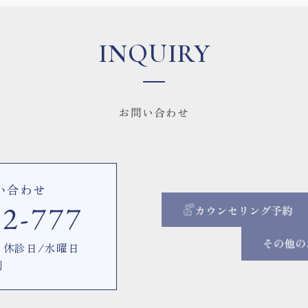
INQUIRY
お問い合わせ
い合わせ
00 休診日/水曜日
制