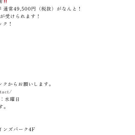
術
が
通常49,500円
（税抜）がなんと！
が受けられます！
ック！
ンクからお願いします。
tact/
日：水曜日
す。
インズパーク
4F