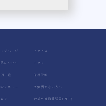
トップページ
アクセス
当院について
ドクター
症例一覧
採用情報
施術メニュー
医療関係者の方へ
モニター
未成年施術承諾書(PDF)