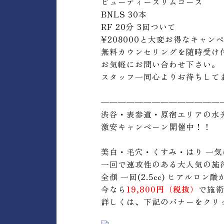
ビューティースリムコース
BNLS 30本
RF 20分 3回ついて
¥208000と大変お得なキャ
無料カウンセリングを随時受け
お気軽にお問い合わせ下さい。
スタッフ一同心よりお待ちして
——————————————
渋谷・表参道・原宿エリアの水
激安キャンペーン開催中！！
美白・毛穴・くすみ・はり 一気
一回で速攻性のある大人気の施
全顏 一回(2.5cc) ヒアルロン酸
今なら
19,800円
（税抜）
で施術
詳しくは、下記のバナーをクリ