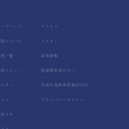
トップページ
アクセス
当院について
ドクター
症例一覧
採用情報
施術メニュー
医療関係者の方へ
モニター
未成年施術承諾書(PDF)
コラム
プライバシーポリシー
お知らせ
コスメ