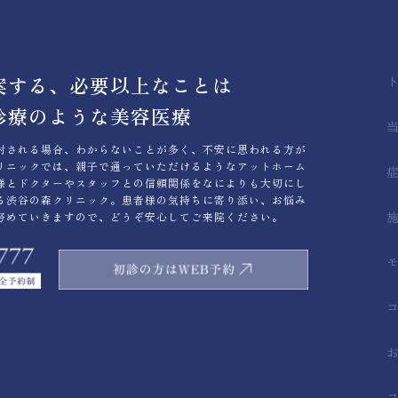
案する、必要以上なことは
診療のような美容医療
討される場合、わからないことが多く、不安に思われる方が
リニックでは、親子で通っていただけるようなアットホーム
様とドクターやスタッフとの信頼関係をなによりも大切にし
る渋谷の森クリニック。患者様の気持ちに寄り添い、お悩み
努めていきますので、どうぞ安心してご来院ください。