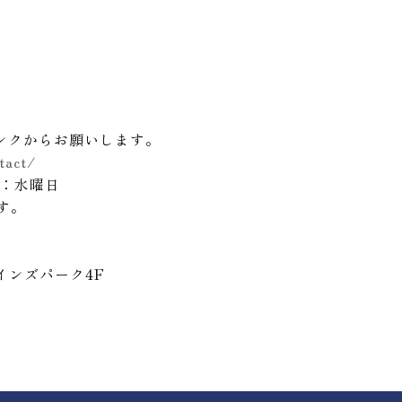
ンクからお願いします。
tact/
日：水曜日
す。
インズパーク
4F