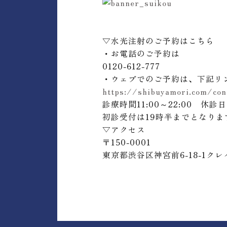
▽水光注射のご予約はこちら
・お電話のご予約は
0120-612-777
・ウェブでのご予約は、下記リ
https://shibuyamori.com/con
診療時間11:00～22:00 休診
初診受付は19時半までとなりま
▽アクセス
〒
150-0001
東京都渋谷区神宮前
6-18-1
クレ