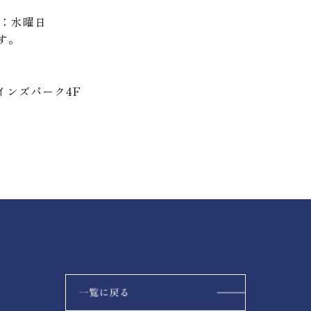
日：水曜日
す。
レインズパーク4F