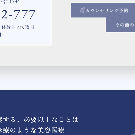
い合わせ
00 休診日/水曜日
制
案する、必要以上なことは
診療のような美容医療