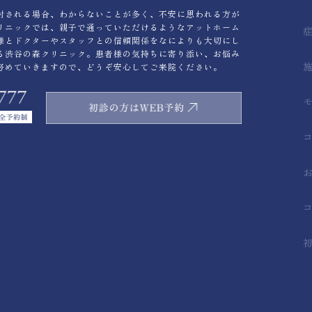
討される場合、わからないことが多く、不安に思われる方が
リニックでは、親子で通っていただけるようなアットホーム
様とドクターやスタッフとの信頼関係をなによりも大切にし
る渋谷の森クリニック。患者様の気持ちに寄り添い、お悩み
努めていきますので、どうぞ安心してご来院ください。