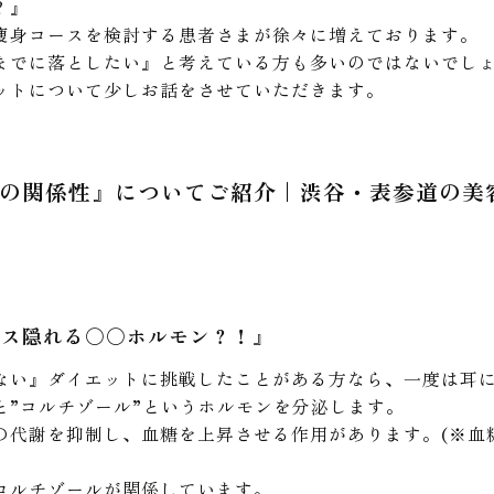
？』
痩身コースを検討する患者さまが徐々に増えております。
までに落としたい』と考えている方も多いのではないでし
ットについて少しお話をさせていただきます。
の関係性』についてご紹介｜渋谷・表参道の美
レス隠れる〇〇ホルモン？！』
ない』ダイエットに挑戦したことがある方なら、一度は耳
と”コルチゾール”というホルモンを分泌します。
の代謝を抑制し、血糖を上昇させる作用があります。(※血
コルチゾールが関係しています。