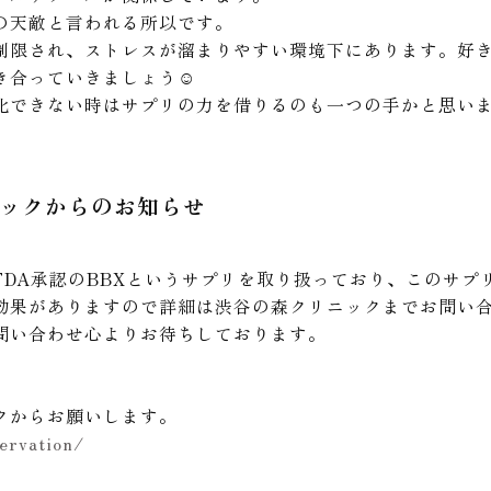
の天敵と言われる所以です。
制限され、ストレスが溜まりやすい環境下にあります。好
合っていきましょう☺︎
化できない時はサプリの力を借りるのも一つの手かと思い
ックからのお知らせ
FDA承認のBBXというサプリを取り扱っており、このサプ
効果がありますので詳細は渋谷の森クリニックまでお問い
問い合わせ心よりお待ちしております。
クからお願いします。
ervation/