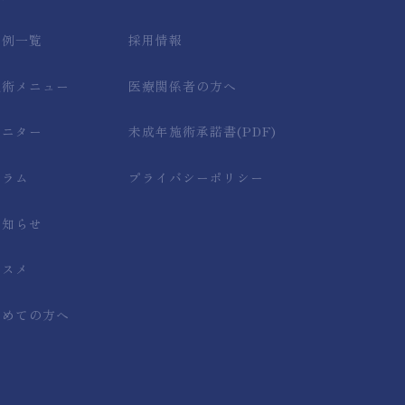
症例一覧
採用情報
施術メニュー
医療関係者の方へ
モニター
未成年施術承諾書(PDF)
コラム
プライバシーポリシー
お知らせ
コスメ
初めての方へ