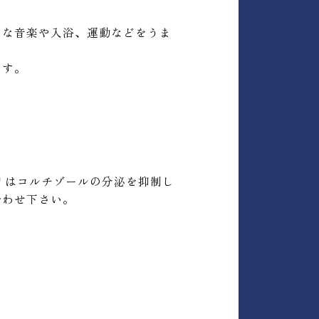
きな音楽や入浴、運動などをうま
ます。
リはコルチゾールの分泌を抑制し
合わせ下さい。