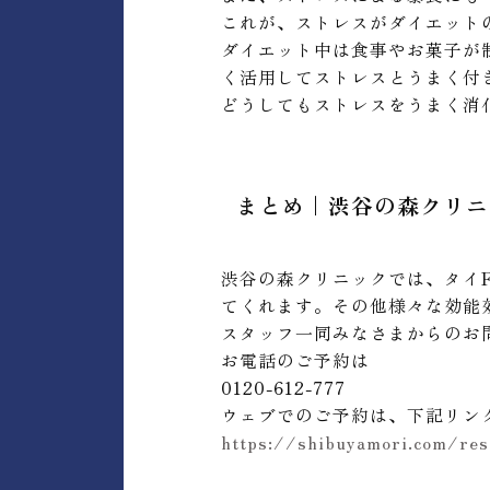
これが、ストレスがダイエット
ダイエット中は食事やお菓子が
く活用してストレスとうまく付き
どうしてもストレスをうまく消
まとめ｜渋谷の森クリニ
渋谷の森クリニックでは、タイ
てくれます。その他様々な効能
スタッフ一同みなさまからのお
お電話のご予約は
0120-612-777
ウェブでのご予約は、下記リン
https://shibuyamori.com/res