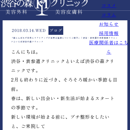
コスメ
コラム
お知らせ
2018.03.14.WED
ブログ
採用情報
「誰にもばれず自然にリフトアップが出来る施術についてご紹介」｜渋谷・表参道の美容医療クリニッ
医療関係者はこち
クといえば渋谷の森クリニック
ら
こんにちは。
渋谷・表参道クリニックといえば渋谷の森クリ
ニックです。
2月も終わりに近づき、そろそろ暖かい季節も目
前。
春は、新しい出会い・新生活が始まるスタート
の季節です。
新しい環境が始まる前に、プチ整形をしたい
と、ご来院して