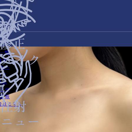
一覧
金表
ター
スメ
ラム
らせ
情報
者はこちら