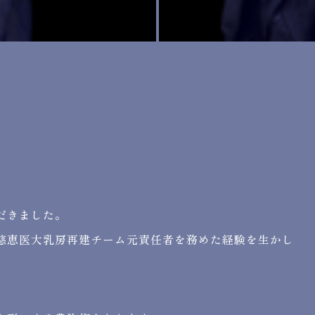
だきました。
慈恵医大乳房再建チーム元責任者を務めた経験を生かし