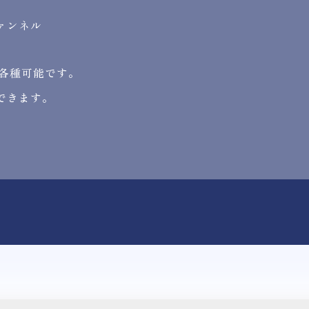
ァンネル
査各種可能です。
できます。