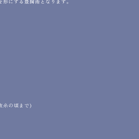
を形にする豊胸術となります。
抜糸の頃まで)