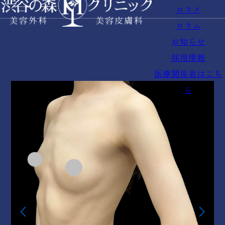
コスメ
コラム
お知らせ
採用情報
医療関係者はこち
ら