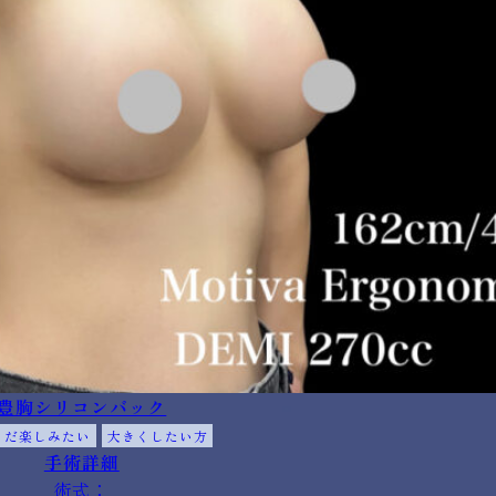
豊胸シリコンバック
まだ楽しみたい
大きくしたい方
手術詳細
術式：