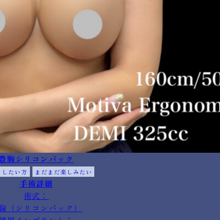
豊胸シリコンバック
くしたい方
まだまだ楽しみたい
手術詳細
術式：
胸（シリコンバック）