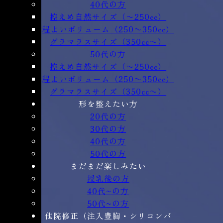
40代の方
控えめ自然サイズ（〜250cc）
程よいボリューム（250〜350cc）
グラマラスサイズ（350cc〜）
50代の方
控えめ自然サイズ（〜250cc）
程よいボリューム（250〜350cc）
グラマラスサイズ（350cc〜）
形を整えたい方
20代の方
30代の方
40代の方
50代の方
まだまだ楽しみたい
授乳後の方
40代~の方
50代~の方
他院修正（注入豊胸・シリコンバ