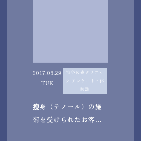
2017.08.29
渋谷の森クリニッ
ク アンケート・体
TUE
験談
瘦身（テノール）の施
術を受けられたお客様
のアンケート