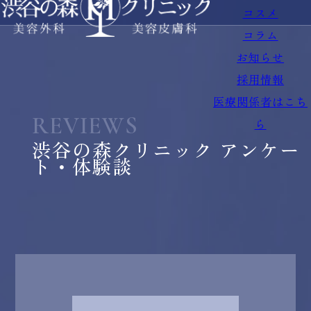
コスメ
コラム
お知らせ
採用情報
医療関係者はこち
REVIEWS
ら
渋谷の森クリニック アンケー
ト・体験談