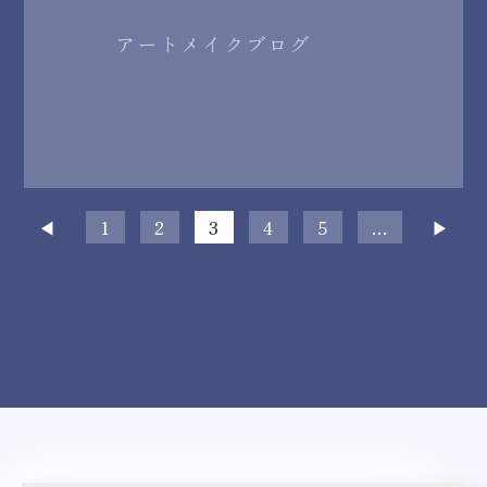
アートメイクブログ
◀︎
1
2
3
4
5
...
▶︎