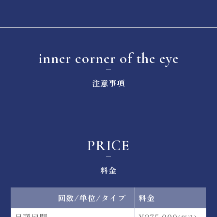
inner corner of the eye
注意事項
PRICE
料金
回数/単位/タイプ
料金
目頭切開
-
¥275,000