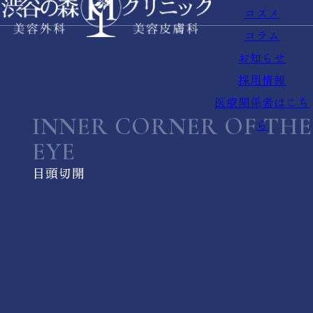
コスメ
コラム
お知らせ
採用情報
医療関係者はこち
INNER CORNER OF THE
ら
EYE
目頭切開