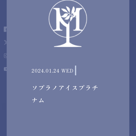
2024.01.24 WED
ソプラノアイスプラチ
ナム